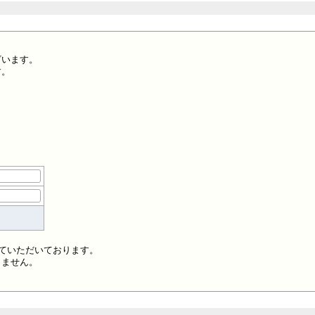
ざいます。
す。
せていただいております。
しません。