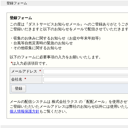
登録フォーム
登録フォーム
この度は『ダストサービスお知らせメール』へのご登録ありがとうご
ご登録いだきますと以下のお知らせをメールで配信させていただきま
・収集のお休みに関するお知らせ（お盆や年末年始等）
・台風等自然災害時の緊急のお知らせ
・その他収集に関するお知らせ
以下のフォームに必要事項の入力をお願いいたします。
*
は入力必須項目です。
メールアドレス
*
会社名
*
メールの配信システムは 株式会社ラクス の「配配メール」を使用さ
ご登録いただいたメールアドレスは弊社のお知らせ以外には使用いた
個人情報保護方針
もご覧ください。